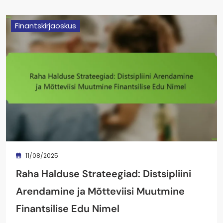
Finantskirjaoskus
11/08/2025
Raha Halduse Strateegiad: Distsipliini
Arendamine ja Mõtteviisi Muutmine
Finantsilise Edu Nimel