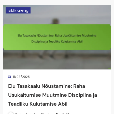
Isiklik areng
11/08/2025
Elu Tasakaalu Nõustamine: Raha
Usukäitumise Muutmine Disciplina ja
Teadliku Kulutamise Abil