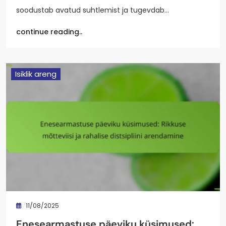
soodustab avatud suhtlemist ja tugevdab…
continue reading..
Isiklik areng
11/08/2025
Enesearmastuse päeviku küsimused: