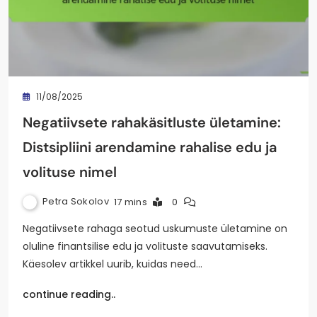
11/08/2025
Negatiivsete rahakäsitluste ületamine:
Distsipliini arendamine rahalise edu ja
volituse nimel
Petra Sokolov
17 mins
0
Negatiivsete rahaga seotud uskumuste ületamine on
oluline finantsilise edu ja volituste saavutamiseks.
Käesolev artikkel uurib, kuidas need…
continue reading..