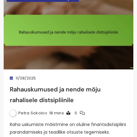
11/08/2025
Rahauskumused ja nende mõju
rahalisele distsipliinile
Petra Sokolov
18 mins
0
Raha uskumiste mõistmine on oluline finantsdistsipliini
parandamiseks ja teadlike otsuste tegemiseks.