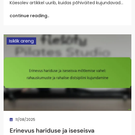
Käesolev artikkel uurib, kuidas põhiväited kujundavad…
continue reading..
Isiklik areng
11/08/2025
Erinevus hariduse ja iseseisva