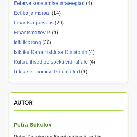
Eelarve koostamise strateegiad
(4)
Eetika ja moraal
(14)
Finantskirjaoskus
(29)
Finantsmõtteviis
(4)
Isiklik areng
(36)
Isikliku Raha Halduse Distsipliin
(4)
Kultuurilised perspektiivid rahale
(4)
Rikkuse Loomise Põhimõtted
(4)
AUTOR
Petra Sokolov