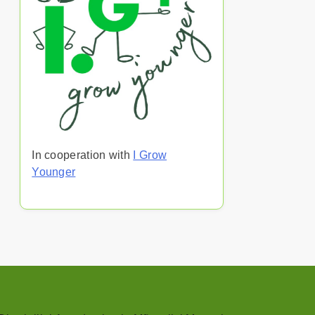
In cooperation with
I Grow
Younger