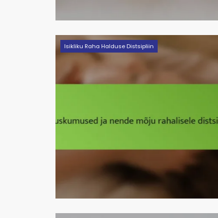
Isikliku Raha Halduse Distsipliin