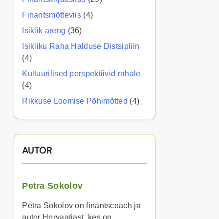
Finantsmõtteviis
(4)
Isiklik areng
(36)
Isikliku Raha Halduse Distsipliin
(4)
Kultuurilised perspektiivid rahale
(4)
Rikkuse Loomise Põhimõtted
(4)
AUTOR
Petra Sokolov
Petra Sokolov on finantscoach ja
autor Horvaatiast, kes on