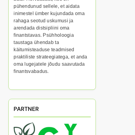
pühendunud sellele, et aidata
inimestel ümber kujundada oma
rahaga seotud uskumusi ja
arendada distsipliini oma
finantstavas. Psühholoogia
taustaga ühendab ta
käitumisteaduse teadmised
praktiliste strateegiatega, et anda
oma lugejatele jõudu saavutada
finantsvabadus.
PARTNER