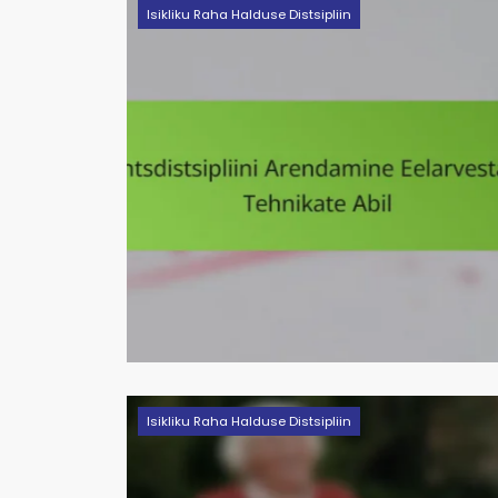
Isikliku Raha Halduse Distsipliin
Isikliku Raha Halduse Distsipliin