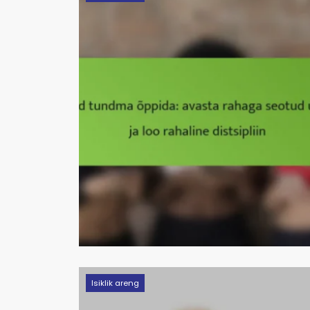
Isiklik areng