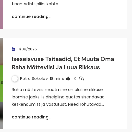
finantsdistsipliini kohta…
continue reading..
11/08/2025
Iseseisvuse Tsitaadid, Et Muuta Oma
Raha Mõtteviisi Ja Luua Rikkaus
Petra Sokolov
18 mins
0
Raha mõtteviisi muutmine on oluline rikkuse
loomise jaoks. Is discipline quotes sisendavad
keskendumist ja vastutust. Need rõhutavad…
continue reading..