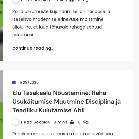
Raha uskumuste kujundamisel on hariduse ja
iseseisva mõtlemise erinevuse mõistmine
ülioluline, et luua tõhusaid rahaga seotud
uskumusi…
continue reading..
11/08/2025
Elu Tasakaalu Nõustamine: Raha
Usukäitumise Muutmine Disciplina ja
Teadliku Kulutamise Abil
Petra Sokolov
18 mins
0
Rahakäitumise uskumuste muutmine võib viia