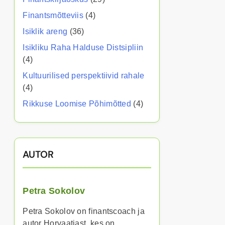
Finantsmõtteviis
(4)
Isiklik areng
(36)
Isikliku Raha Halduse Distsipliin
(4)
Kultuurilised perspektiivid rahale
(4)
Rikkuse Loomise Põhimõtted
(4)
AUTOR
Petra Sokolov
Petra Sokolov on finantscoach ja
autor Horvaatiast, kes on