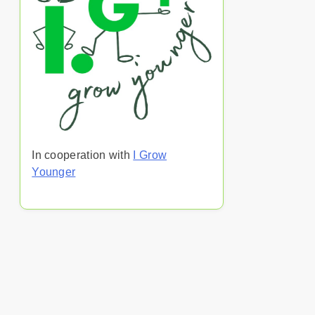
In cooperation with
I Grow
Younger