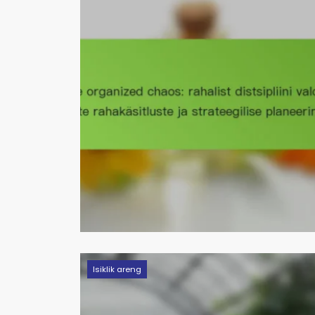
Isiklik areng