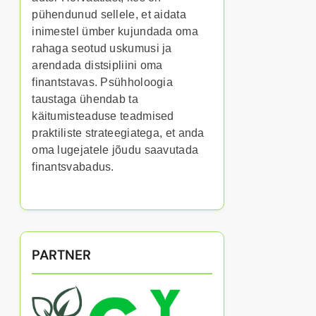
pühendunud sellele, et aidata
inimestel ümber kujundada oma
rahaga seotud uskumusi ja
arendada distsipliini oma
finantstavas. Psühholoogia
taustaga ühendab ta
käitumisteaduse teadmised
praktiliste strateegiatega, et anda
oma lugejatele jõudu saavutada
finantsvabadus.
PARTNER