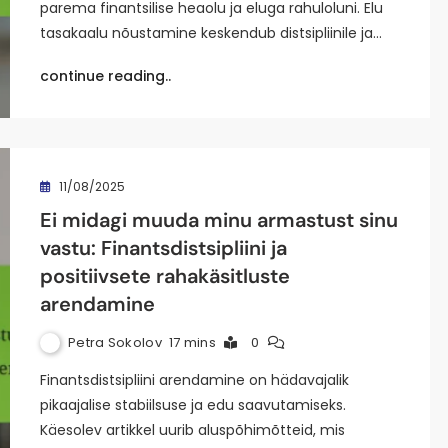
parema finantsilise heaolu ja eluga rahuloluni. Elu
tasakaalu nõustamine keskendub distsipliinile ja…
continue reading..
11/08/2025
Ei midagi muuda minu armastust sinu
vastu: Finantsdistsipliini ja
positiivsete rahakäsitluste
arendamine
Petra Sokolov
17 mins
0
Finantsdistsipliini arendamine on hädavajalik
pikaajalise stabiilsuse ja edu saavutamiseks.
Käesolev artikkel uurib aluspõhimõtteid, mis