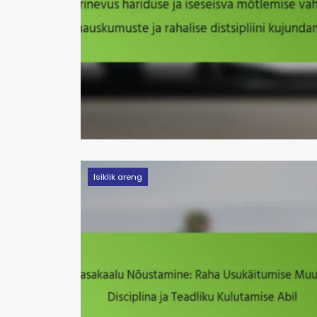
Isiklik areng