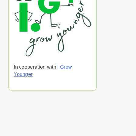
In cooperation with
I Grow
Younger