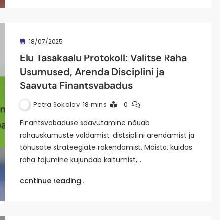
18/07/2025
Elu Tasakaalu Protokoll: Valitse Raha
Usumused, Arenda Disciplini ja
Saavuta Finantsvabadus
Petra Sokolov
18 mins
0
Finantsvabaduse saavutamine nõuab
rahauskumuste valdamist, distsipliini arendamist ja
tõhusate strateegiate rakendamist. Mõista, kuidas
raha tajumine kujundab käitumist,…
continue reading..