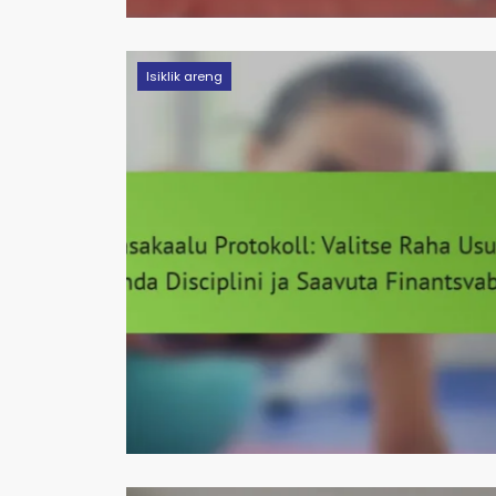
Isiklik areng