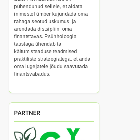
pühendunud sellele, et aidata
inimestel ümber kujundada oma
rahaga seotud uskumusi ja
arendada distsipliini oma
finantstavas. Psühholoogia
taustaga ühendab ta
käitumisteaduse teadmised
praktiliste strateegiatega, et anda
oma lugejatele jõudu saavutada
finantsvabadus.
PARTNER