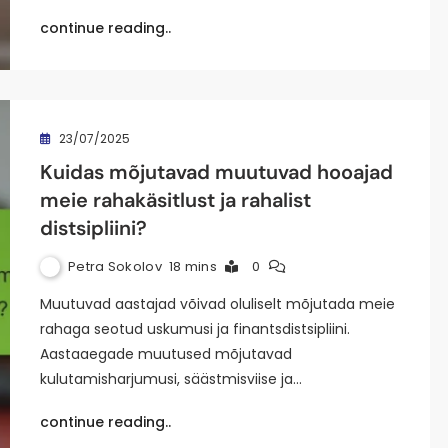
continue reading..
23/07/2025
Kuidas mõjutavad muutuvad hooajad
meie rahakäsitlust ja rahalist
distsipliini?
Petra Sokolov
18 mins
0
Muutuvad aastajad võivad oluliselt mõjutada meie
rahaga seotud uskumusi ja finantsdistsipliini.
Aastaaegade muutused mõjutavad
kulutamisharjumusi, säästmisviise ja…
continue reading..