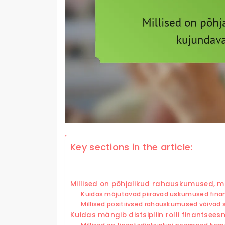
Key sections in the article:
Millised on põhjalikud rahauskumused, m
Kuidas mõjutavad piiravad uskumused fina
Millised positiivsed rahauskumused võivad
Kuidas mängib distsipliin rolli finantse