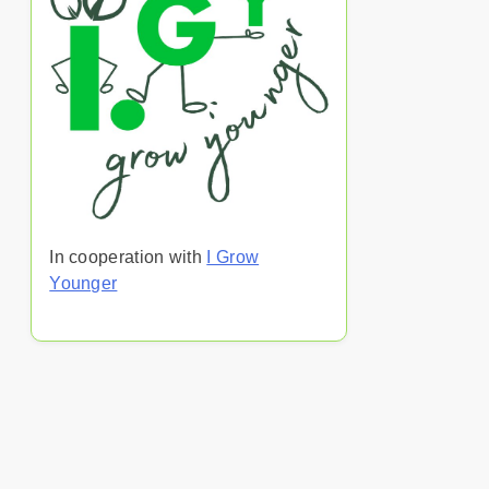
In cooperation with
I Grow
Younger