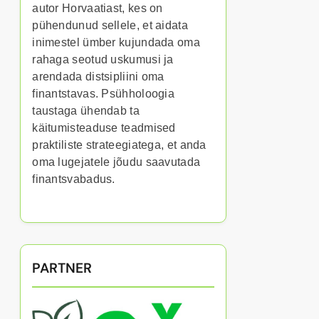
autor Horvaatiast, kes on
pühendunud sellele, et aidata
inimestel ümber kujundada oma
rahaga seotud uskumusi ja
arendada distsipliini oma
finantstavas. Psühholoogia
taustaga ühendab ta
käitumisteaduse teadmised
praktiliste strateegiatega, et anda
oma lugejatele jõudu saavutada
finantsvabadus.
PARTNER