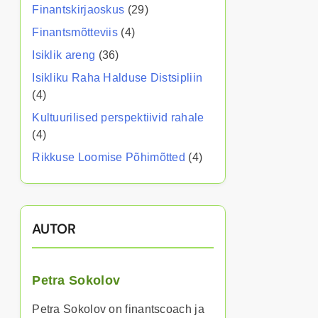
Finantskirjaoskus
(29)
Finantsmõtteviis
(4)
Isiklik areng
(36)
Isikliku Raha Halduse Distsipliin
(4)
Kultuurilised perspektiivid rahale
(4)
Rikkuse Loomise Põhimõtted
(4)
AUTOR
Petra Sokolov
Petra Sokolov on finantscoach ja