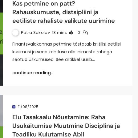
Kas petmine on patt?
Rahauskumuste, distsipliini ja
eetiliste rahaliste valikute uurimine
Petra Sokolov
18 mins
0
Finantsvaldkonnas petmine tõstatab kriitilisi eetilisi
küsimusi ja seab kahtluse alla inimeste rahaga
seotud uskumused. See artikkel uurib…
continue reading..
11/08/2025
Elu Tasakaalu Nõustamine: Raha
Usukäitumise Muutmine Disciplina ja
Teadliku Kulutamise Abil