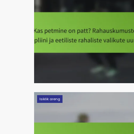
Isiklik areng