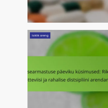
Isiklik areng