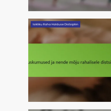
Isikliku Raha Halduse Distsipliin