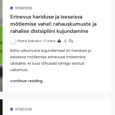
11/08/2025
Erinevus hariduse ja iseseisva
mõtlemise vahel: rahauskumuste ja
rahalise distsipliini kujundamine
Petra Sokolov
17 mins
0
Raha uskumuste kujundamisel on hariduse ja
iseseisva mõtlemise erinevuse mõistmine
ülioluline, et luua tõhusaid rahaga seotud
uskumusi…
continue reading..
11/08/2025