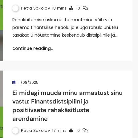
Petra Sokolov
18 mins
0
Rahakäitumise uskumuste muutmine võib viia
parema finantsilise heaolu ja eluga rahuloluni. Elu
tasakaalu nõustamine keskendub distsipliinile ja…
continue reading..
11/08/2025
Ei midagi muuda minu armastust sinu
vastu: Finantsdistsipliini ja
positiivsete rahakäsitluste
arendamine
Petra Sokolov
17 mins
0