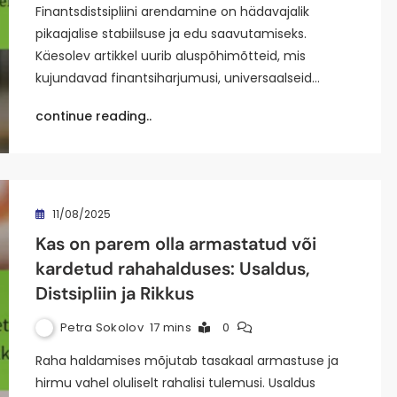
Finantsdistsipliini arendamine on hädavajalik
pikaajalise stabiilsuse ja edu saavutamiseks.
Käesolev artikkel uurib aluspõhimõtteid, mis
kujundavad finantsiharjumusi, universaalseid…
continue reading..
11/08/2025
Kas on parem olla armastatud või
kardetud rahahalduses: Usaldus,
Distsipliin ja Rikkus
Petra Sokolov
17 mins
0
Raha haldamises mõjutab tasakaal armastuse ja
hirmu vahel oluliselt rahalisi tulemusi. Usaldus