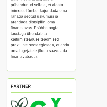
pühendunud sellele, et aidata
inimestel ümber kujundada oma
rahaga seotud uskumusi ja
arendada distsipliini oma
finantstavas. Psühholoogia
taustaga ühendab ta
käitumisteaduse teadmised
praktiliste strateegiatega, et anda
oma lugejatele jõudu saavutada
finantsvabadus.
PARTNER