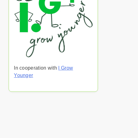
In cooperation with
I Grow
Younger