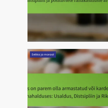
Eetika ja moraal