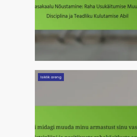
Isiklik areng