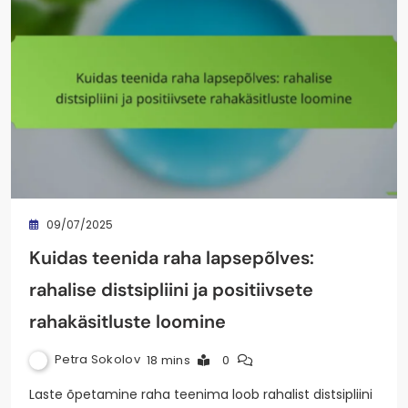
09/07/2025
Kuidas teenida raha lapsepõlves:
rahalise distsipliini ja positiivsete
rahakäsitluste loomine
Petra Sokolov
18 mins
0
Laste õpetamine raha teenima loob rahalist distsipliini