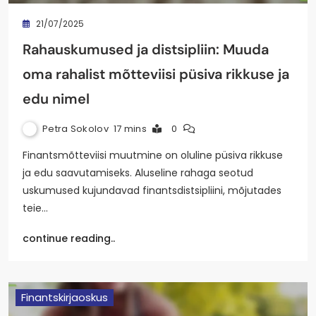
21/07/2025
Rahauskumused ja distsipliin: Muuda
oma rahalist mõtteviisi püsiva rikkuse ja
edu nimel
Petra Sokolov
17 mins
0
Finantsmõtteviisi muutmine on oluline püsiva rikkuse
ja edu saavutamiseks. Aluseline rahaga seotud
uskumused kujundavad finantsdistsipliini, mõjutades
teie…
continue reading..
Finantskirjaoskus