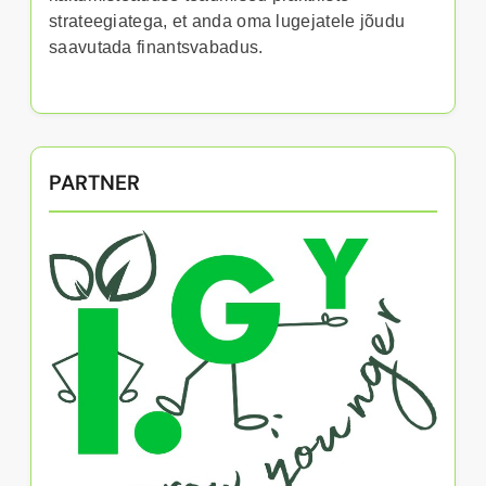
strateegiatega, et anda oma lugejatele jõudu
saavutada finantsvabadus.
PARTNER