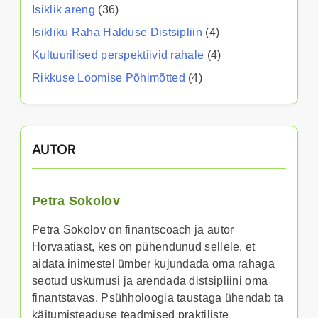
Isiklik areng
(36)
Isikliku Raha Halduse Distsipliin
(4)
Kultuurilised perspektiivid rahale
(4)
Rikkuse Loomise Põhimõtted
(4)
AUTOR
Petra Sokolov
Petra Sokolov on finantscoach ja autor
Horvaatiast, kes on pühendunud sellele, et
aidata inimestel ümber kujundada oma rahaga
seotud uskumusi ja arendada distsipliini oma
finantstavas. Psühholoogia taustaga ühendab ta
käitumisteaduse teadmised praktiliste