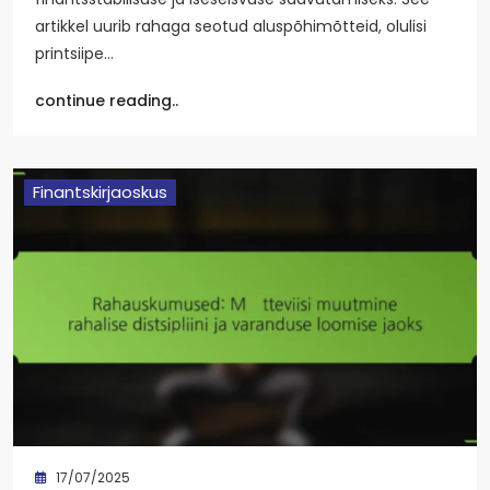
artikkel uurib rahaga seotud aluspõhimõtteid, olulisi
printsiipe…
continue reading..
Finantskirjaoskus
17/07/2025