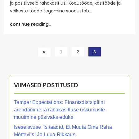
ja positiivseid rahakäsitlusi. Kodutööde, käsitööde ja
väikeste tööde tegemine soodustab…
continue reading..
1
2
3
VIIMASED POSTITUSED
Temper Expectations: Finantsdistsipliini
arendamine ja rahakäsitluse uskumuste
muutmine püsivaks eduks
Iseseisvuse Tsitaadid, Et Muuta Oma Raha
Mõtteviisi Ja Luua Rikkaus