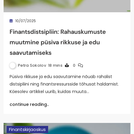
10/07/2025
Finantsdistsipliin: Rahauskumuste
muutmine püsiva rikkuse ja edu
saavutamiseks
Petra Sokolov
18 mins
0
Püsiva rikkuse ja edu saavutamine nõuab rahalist
distsipliini ning finantsressursside tõhusat haldamist.
Käesolev artikkel uurib, kuidas muuta…
continue reading..
Finantskirjaoskus