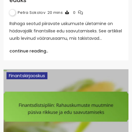
Petra Sokolov
20 mins
0
Rahaga seotud piiravate uskumuste ületamine on
hädavajalik finantsilise edu saavutamiseks. See artikkel
uurib levinud väärarusaamu, mis takistavad…
continue reading..
Finantskirjaoskus