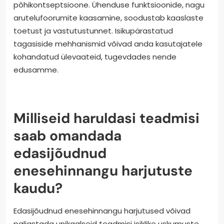
põhikontseptsioone. Ühenduse funktsioonide, nagu
arutelufoorumite kaasamine, soodustab kaaslaste
toetust ja vastutustunnet. Isikupärastatud
tagasiside mehhanismid võivad anda kasutajatele
kohandatud ülevaateid, tugevdades nende
edusamme.
Milliseid haruldasi teadmisi