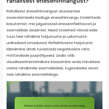
Sellised töötoad pakuvad sageli unikaalset omadust
reaalajas tagasiside andmiseks, võimaldades
kohest rakendamist õpitud strateegiate osas.
Millised haruldased strateegiad
võivad süvendada arusaamist
rahalisest enesehinnangust?
Rahalisest enesehinnangust arusaamise
süvendamiseks kaaluge enesehinnangu töölehtede
kasutamist, mis julgustavad enesereflektsiooni ja
eesmärkide seadmist. Need töölehed võivad esile
tuua teie rahaliste harjumuste ja uskumuste
unikaalsed omadused. Reflektiivsete harjutuste
läbiviimine aitab tuvastada negatiivsete raha
mõtteviiside juurpõhjuseid. Lisaks võib
visualiseerimistehnikate kaasamine anda haruldase