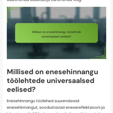
Millised on enesehinnangu
töölehtede universaalsed
eelised?
Enesehinnangu töölehed suurendavad
enesehinnangut, soodustavad enesereflektsiooni ja