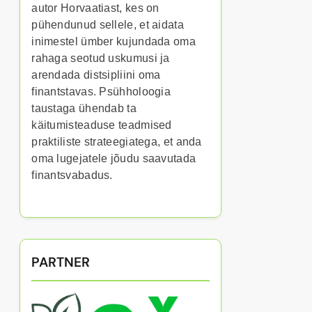
autor Horvaatiast, kes on
pühendunud sellele, et aidata
inimestel ümber kujundada oma
rahaga seotud uskumusi ja
arendada distsipliini oma
finantstavas. Psühholoogia
taustaga ühendab ta
käitumisteaduse teadmised
praktiliste strateegiatega, et anda
oma lugejatele jõudu saavutada
finantsvabadus.
PARTNER