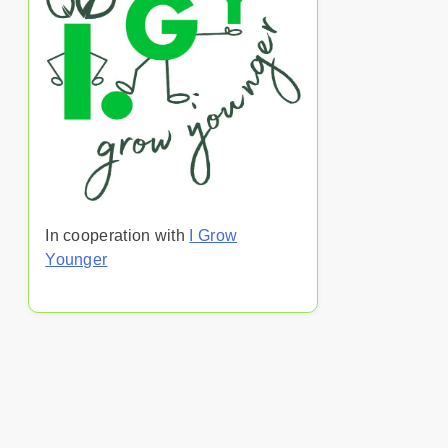
In cooperation with
I Grow
Younger