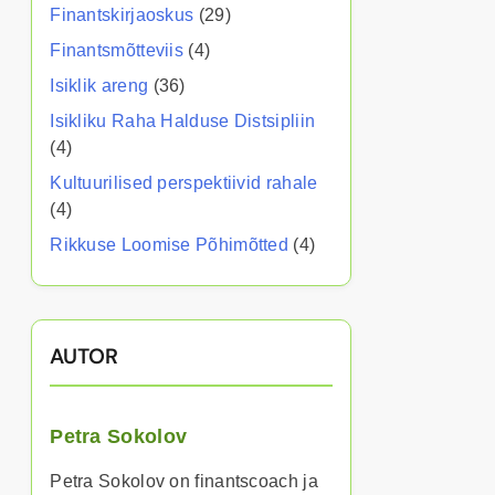
Finantskirjaoskus
(29)
Finantsmõtteviis
(4)
Isiklik areng
(36)
Isikliku Raha Halduse Distsipliin
(4)
Kultuurilised perspektiivid rahale
(4)
Rikkuse Loomise Põhimõtted
(4)
AUTOR
Petra Sokolov
Petra Sokolov on finantscoach ja