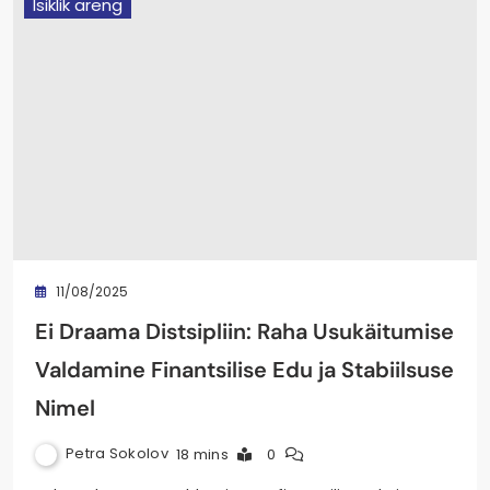
Isiklik areng
11/08/2025
Ei Draama Distsipliin: Raha Usukäitumise
Valdamine Finantsilise Edu ja Stabiilsuse
Nimel
Petra Sokolov
18 mins
0