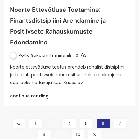
Noorte Ettevõtluse Toetamine:
Finantsdistsipliini Arendamine ja
Positiivsete Rahauskumuste
Edendamine
Petra Sokolov
18 mins
0
Noorte ettevõtluse toetus arendab rahalist distsipliini
ja toetab positiivseid rahakäsitlusi, mis on pikaajalise
edu jaoks hädavajalikud. Käesolev…
continue reading..
1
…
4
5
6
7
8
…
10