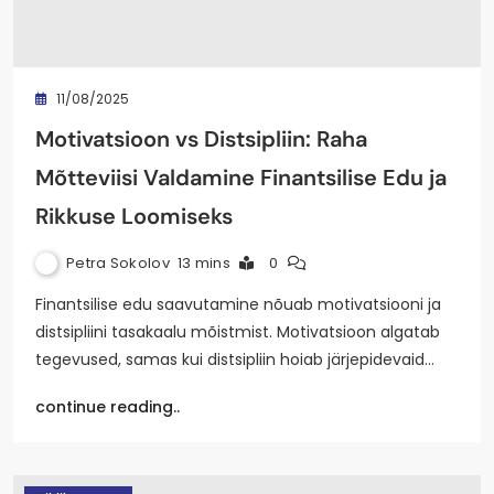
11/08/2025
Motivatsioon vs Distsipliin: Raha
Mõtteviisi Valdamine Finantsilise Edu ja
Rikkuse Loomiseks
Petra Sokolov
13 mins
0
Finantsilise edu saavutamine nõuab motivatsiooni ja
distsipliini tasakaalu mõistmist. Motivatsioon algatab
tegevused, samas kui distsipliin hoiab järjepidevaid…
continue reading..