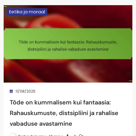
Eetika ja moraal
11/08/2025
Tõde on kummalisem kui fantaasia:
Rahauskumuste, distsipliini ja rahalise
vabaduse avastamine