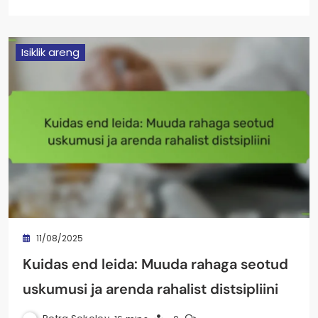
Isiklik areng
11/08/2025
Kuidas end leida: Muuda rahaga seotud
uskumusi ja arenda rahalist distsipliini