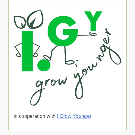
In cooperation with
I Grow Younger