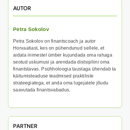
AUTOR
Petra Sokolov
Petra Sokolov on finantscoach ja autor
Horvaatiast, kes on pühendunud sellele, et
aidata inimestel ümber kujundada oma rahaga
seotud uskumusi ja arendada distsipliini oma
finantstavas. Psühholoogia taustaga ühendab ta
käitumisteaduse teadmised praktiliste
strateegiatega, et anda oma lugejatele jõudu
saavutada finantsvabadus.
PARTNER