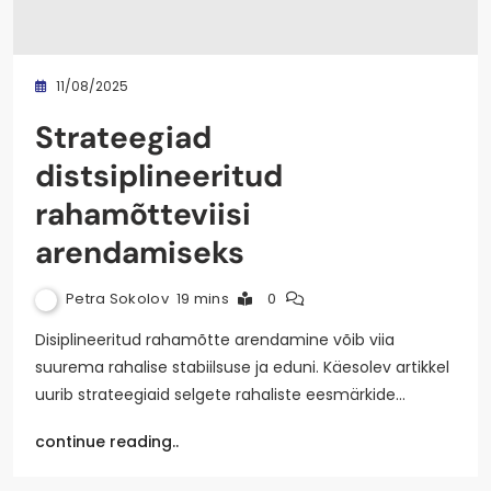
11/08/2025
Strateegiad
distsiplineeritud
rahamõtteviisi
arendamiseks
Petra Sokolov
19 mins
0
Disiplineeritud rahamõtte arendamine võib viia
suurema rahalise stabiilsuse ja eduni. Käesolev artikkel
uurib strateegiaid selgete rahaliste eesmärkide…
continue reading..