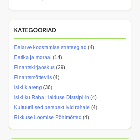
KATEGOORIAD
Eelarve koostamise strateegiad
(4)
Eetika ja moraal
(14)
Finantskirjaoskus
(29)
Finantsmõtteviis
(4)
Isiklik areng
(36)
Isikliku Raha Halduse Distsipliin
(4)
Kultuurilised perspektiivid rahale
(4)
Rikkuse Loomise Põhimõtted
(4)