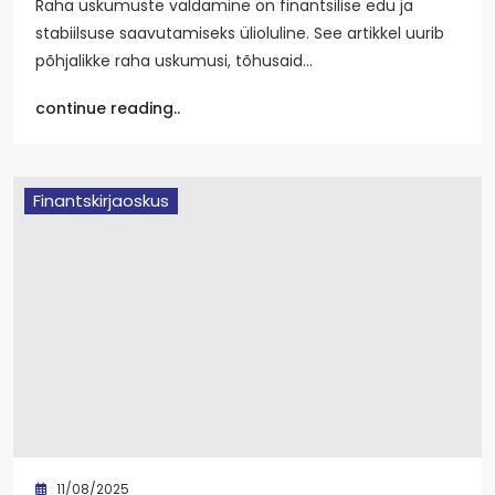
Raha uskumuste valdamine on finantsilise edu ja
stabiilsuse saavutamiseks ülioluline. See artikkel uurib
põhjalikke raha uskumusi, tõhusaid…
continue reading..
Finantskirjaoskus
11/08/2025