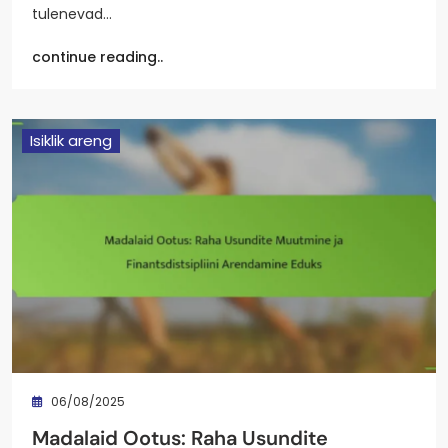
tulenevad…
continue reading..
Isiklik areng
06/08/2025
Madalaid Ootus: Raha Usundite