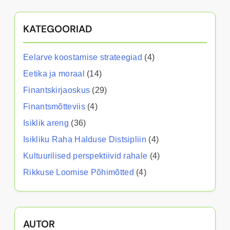
KATEGOORIAD
Eelarve koostamise strateegiad
(4)
Eetika ja moraal
(14)
Finantskirjaoskus
(29)
Finantsmõtteviis
(4)
Isiklik areng
(36)
Isikliku Raha Halduse Distsipliin
(4)
Kultuurilised perspektiivid rahale
(4)
Rikkuse Loomise Põhimõtted
(4)
AUTOR