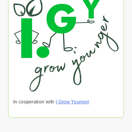
In cooperation with
I Grow Younger