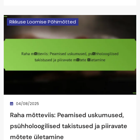
Rikkuse Loomise Põhimõtted
04/08/2025
Raha mõtteviis: Peamised uskumused,
psühholoogilised takistused ja piiravate
mõtete ületamine