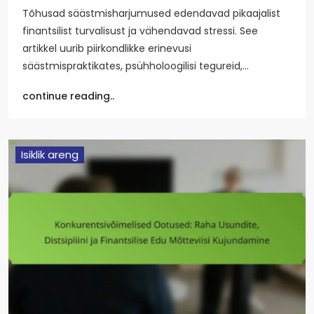
Tõhusad säästmisharjumused edendavad pikaajalist
finantsilist turvalisust ja vähendavad stressi. See
artikkel uurib piirkondlikke erinevusi
säästmispraktikates, psühholoogilisi tegureid,…
continue reading..
Isiklik areng