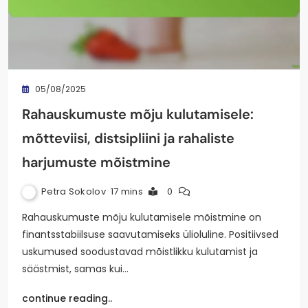
05/08/2025
Rahauskumuste mõju kulutamisele:
mõtteviisi, distsipliini ja rahaliste
harjumuste mõistmine
Petra Sokolov
17 mins
0
Rahauskumuste mõju kulutamisele mõistmine on
finantsstabiilsuse saavutamiseks ülioluline. Positiivsed
uskumused soodustavad mõistlikku kulutamist ja
säästmist, samas kui…
continue reading..