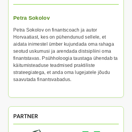
Petra Sokolov
Petra Sokolov on finantscoach ja autor
Horvaatiast, kes on pühendunud sellele, et
aidata inimestel ümber kujundada oma rahaga
seotud uskumusi ja arendada distsipliini oma
finantstavas. Psühholoogia taustaga ühendab ta
käitumisteaduse teadmised praktiliste
strateegiatega, et anda oma lugejatele jõudu
saavutada finantsvabadus.
PARTNER