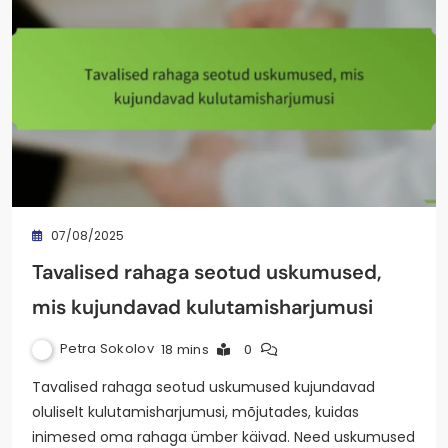
07/08/2025
Tavalised rahaga seotud uskumused,
mis kujundavad kulutamisharjumusi
Petra Sokolov
18 mins
0
Tavalised rahaga seotud uskumused kujundavad
oluliselt kulutamisharjumusi, mõjutades, kuidas
inimesed oma rahaga ümber käivad. Need uskumused