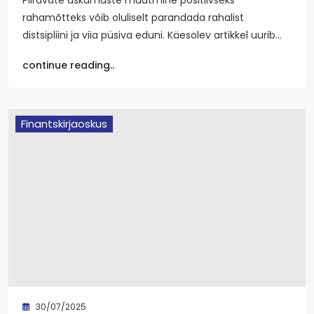
rahamõtteks võib oluliselt parandada rahalist
distsipliini ja viia püsiva eduni. Käesolev artikkel uurib…
continue reading..
Finantskirjaoskus
30/07/2025