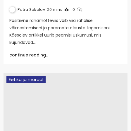
Petra Sokolov
20 mins
0
Positiivne rahamõtteviis võib viia rahalise
võimestamiseni ja paremate otsuste tegemiseni.
Käesolev artikkel uurib peamisi uskumusi, mis
kujundavad…
continue reading..
Eetika ja moraal