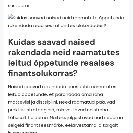
süsteemi.
Kuidas saavad naised
rakendada neid raamatutes
leitud õppetunde reaalses
finantsolukorras?
Naised saavad rakendada eneseabi raamatutes
leitud õppetunde, et parandada oma raha
mõtteviisi ja distsipliini. Need raamatud pakuvad
praktilisi strateegiaid, mis volitavad naisi raha
tõhusalt haldama. Näiteks julgustavad nad seadma
selgeid finantseesmärke, eelarvestama ja targalt
investeerima.