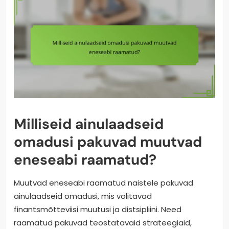
Milliseid ainulaadseid
omadusi pakuvad muutvad
eneseabi raamatud?
Muutvad eneseabi raamatud naistele pakuvad
ainulaadseid omadusi, mis volitavad
finantsmõtteviisi muutusi ja distsipliini. Need
raamatud pakuvad teostatavaid strateegiaid,