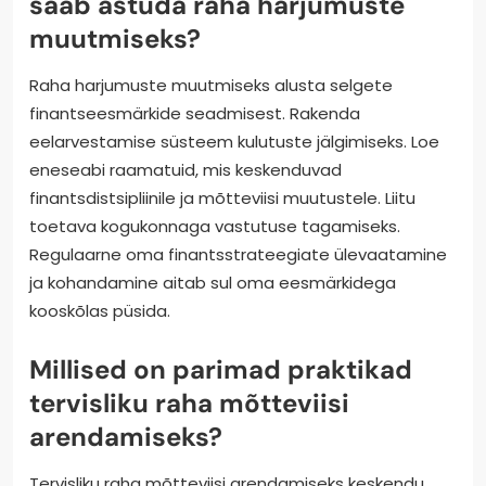
saab astuda raha harjumuste
muutmiseks?
Raha harjumuste muutmiseks alusta selgete
finantseesmärkide seadmisest. Rakenda
eelarvestamise süsteem kulutuste jälgimiseks. Loe
eneseabi raamatuid, mis keskenduvad
finantsdistsipliinile ja mõtteviisi muutustele. Liitu
toetava kogukonnaga vastutuse tagamiseks.
Regulaarne oma finantsstrateegiate ülevaatamine
ja kohandamine aitab sul oma eesmärkidega
kooskõlas püsida.
Millised on parimad praktikad
tervisliku raha mõtteviisi
arendamiseks?
Tervisliku raha mõtteviisi arendamiseks keskendu