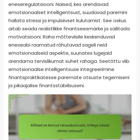
eneseregulatsiooni. Naised, kes arendavad
emotsionaalset intelligentsust, suudavad paremini
hallata stressi ja impulsiivset kulutamist. See oskus
aitab seada realistlikke finantseesmärke ja säilitada
motivatsiooni. Raha mõtteviisile keskenduvad
eneseabi raamatud rõhutavad sageli neid
emotsionaalseid aspekte, suunates lugejaid
arendama tervislikumat suhet rahaga. Seetõttu viib
emotsionaalse intelligentsuse integreerimine
finantspraktikatesse paremate otsuste tegemiseni
ja pikaajalise finantsstabiilsuseni.