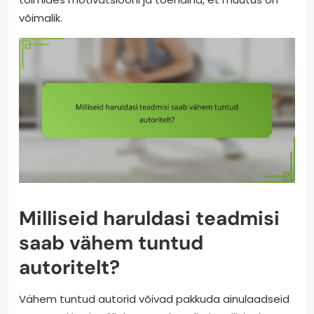
võimalik.
Milliseid haruldasi teadmisi
saab vähem tuntud
autoritelt?
Vähem tuntud autorid võivad pakkuda ainulaadseid